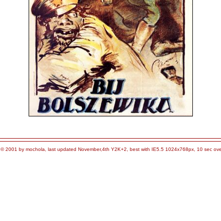
 © 2001 by mochola, last updated November,4th Y2K+2, best with IE5.5 1024x768px, 10 sec ove