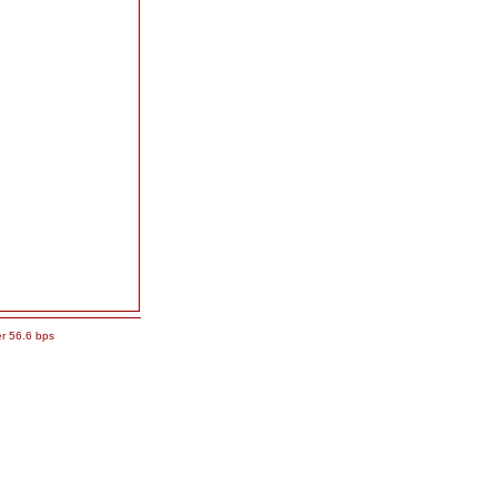
r 56.6 bps