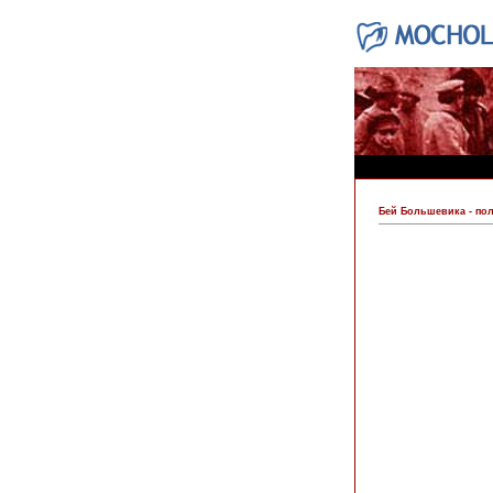
Бей Большевика - поль