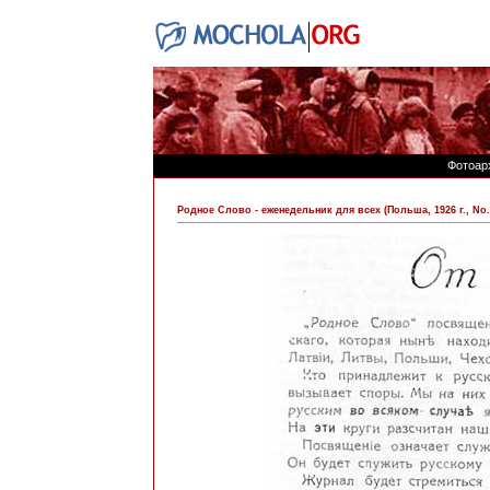
Фотоар
Родное Слово - еженедельник для всех (Польша, 1926 г., No. 