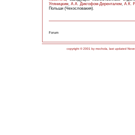
Уляницким
,
А.А. Дикгофом-Деренталем
,
А.К. 
Польши (Чехословакия).
Forum
copyright © 2001 by mochola, last updated Nove