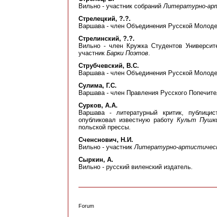
Вильно - участник собраний
Литературно-aрт
Стрелецкий, ?.?.
Варшава - член Объединения Русской Молодеж
Стрелинский, ?.?.
Вильно - член Кружка Студентов Университ
участник
Барки Поэтов
.
Струбчевский, В.С.
Варшава - член Объединения Русской Молодежи
Сулима, Г.С.
Варшава - член Правления Русского Попечител
Сурков, А.А.
Варшава - литературный критик, публицис
опубликовал известную работу
Культ Пушк
польской прессы.
Сченснович, Н.И.
Вильно - участник
Литературно-артистическ
Сыркин, А.
Вильно - русский виленский издатель.
Forum